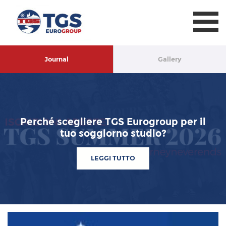
TGS Eurogroup
Journal
Gallery
Perché scegliere TGS Eurogroup per il
tuo soggiorno studio?
LEGGI TUTTO