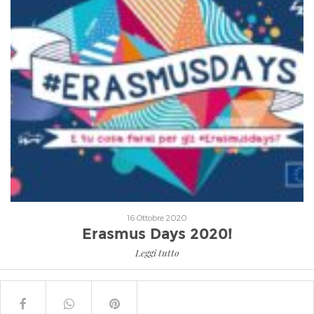
Leggi tutto
16 Ottobre 2020
Erasmus Days 2020!
Leggi tutto