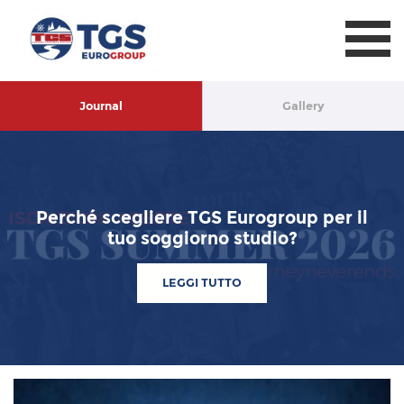
TGS Eurogroup
Journal
Gallery
Perché scegliere TGS Eurogroup per il
tuo soggiorno studio?
LEGGI TUTTO