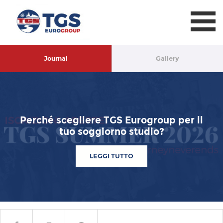
TGS Eurogroup
Journal
Gallery
Perché scegliere TGS Eurogroup per il
tuo soggiorno studio?
LEGGI TUTTO