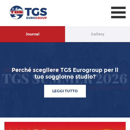
TGS Eurogroup
Journal
Gallery
Perché scegliere TGS Eurogroup per il
tuo soggiorno studio?
LEGGI TUTTO