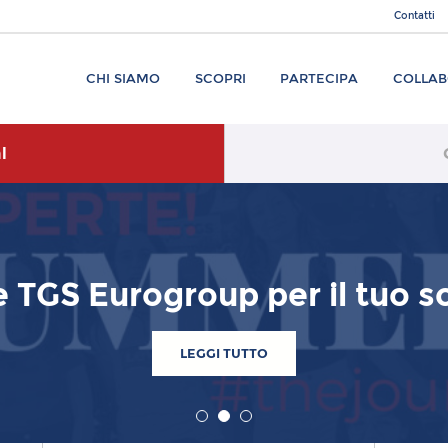
Contatti
CHI SIAMO
SCOPRI
PARTECIPA
COLLA
l
e TGS Eurogroup per il tuo s
LEGGI TUTTO