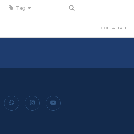
Tag
Cerca
CONTATTACI