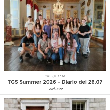
Leggi tutto
26 Luglio 2026
TGS Summer 2026 – Diario del 26.07
Leggi tutto