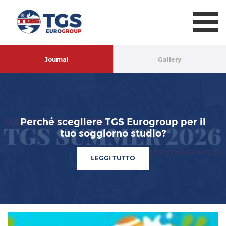
TGS Eurogroup
Journal
Gallery
Perché scegliere TGS Eurogroup per il
tuo soggiorno studio?
LEGGI TUTTO