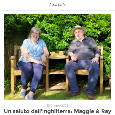
Leggi tutto
Leggi tutto
23 Giugno 2022
Un saluto dall’Inghilterra: Maggie & Ray