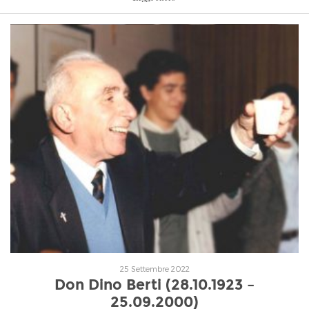
Leggi tutto
25 Settembre 2022
Don Dino Berti (28.10.1923 –
25.09.2000)