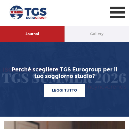
TGS Eurogroup
Journal
Gallery
er il
Aperte le iscrizioni per l'estate
Eurogroup 2026!
LEGGI TUTTO