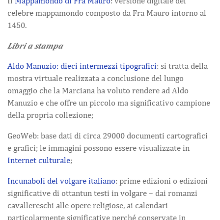
Il
Mappamondo di Fra Mauro
: versione digitale del
celebre mappamondo composto da Fra Mauro intorno al
1450.
Libri a stampa
Aldo Manuzio: dieci intermezzi tipografici
: si tratta della
mostra virtuale realizzata a conclusione del lungo
omaggio che la Marciana ha voluto rendere ad Aldo
Manuzio e che offre un piccolo ma significativo campione
della propria collezione;
GeoWeb: base dati di circa 29000 documenti cartografici
e grafici; le immagini possono essere visualizzate in
Internet culturale
;
Incunaboli del volgare italiano
: prime edizioni o edizioni
significative di ottantun testi in volgare – dai romanzi
cavallereschi alle opere religiose, ai calendari –
particolarmente significative perché conservate in