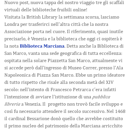
Nuovo post, nuova tappa del nostro viaggio tre gli scaffali
virtuali delle biblioteche fruibili online!
Visitata la British Library la settimana scorsa, lasciamo
Londra per trasferirci nell’altra città che la nostra
Associazione porta nel cuore. Il riferimento, quasi inutile
precisarlo, è Venezia e la biblioteca che oggi ci ospiterà è
la nota
Biblioteca Marciana
. Detta anche la Biblioteca di
San Marco, vanta una sede geografica di tutta eccellenza:
ospitata nella solare Piazzetta San Marco, attualmente vi
si accede però dall’ingresso di Museo Correr, presso l’Ala
Napoleonica di Piazza San Marco. Ebbe un primo ideatore
di tutto rispetto che risale alla seconda metà del XIV
secolo: nell’intento di Francesco Petrarca c’era infatti
l’intenzione di avviare l’istituzione di una
pubblica
libreria
a Venezia. Il progetto non trovò facile sviluppo e
così fu necessario attendere il secolo successivo. Nel 1468
il cardinal Bessarione donò quello che avrebbe costituito
il primo nucleo del patrimonio della Marciana arricchito