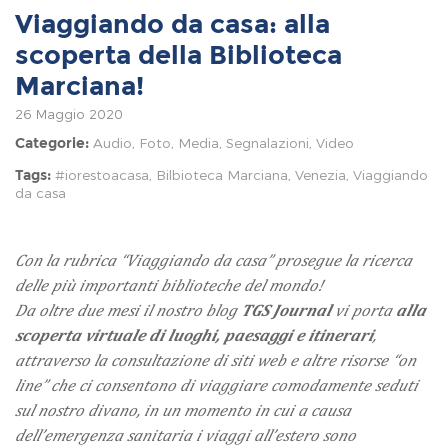
Viaggiando da casa: alla
scoperta della Biblioteca
Marciana!
26 Maggio 2020
Audio
,
Foto
,
Media
,
Segnalazioni
,
Video
Categorie:
#iorestoacasa
,
Bilbioteca Marciana
,
Venezia
,
Viaggiando
Tags:
da casa
Con la rubrica “Viaggiando da casa” prosegue la ricerca
delle più importanti biblioteche del mondo!
Da oltre due mesi il nostro blog
TGS Journal
vi porta
alla
scoperta virtuale di luoghi, paesaggi e itinerari
,
attraverso la consultazione di siti web e altre risorse “on
line” che ci consentono di viaggiare comodamente seduti
sul nostro divano, in un momento in cui a causa
dell’emergenza sanitaria i viaggi all’estero sono