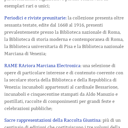
esemplari rari o unici;
Periodici e riviste preunitarie:
la collezione presenta oltre
sessanta testate, edite dal 1668 al 1916, presenti
prevalentemente presso la Biblioteca nazionale di Roma,
la Biblioteca di storia moderna e contemporanea di Roma,
la Biblioteca universitaria di Pisa e la Biblioteca nazionale
Marciana di Venezia;
RAME RAriora Marciana Electronica
: una selezione di
opere di particolare interesse e di contenuto coerente con
la secolare storia della Biblioteca e della Repubblica di
Venezia: incunaboli appartenuti al cardinale Bessarione,
incunaboli e cinquecentine stampati da Aldo Manuzio e
postillati, raccolte di componimenti per grandi feste e
celebrazioni pubbliche;
Sacre rappresentazioni della Raccolta Giuntina
: più di un
centinaio di edizioni che costituiscono i tre volumi della