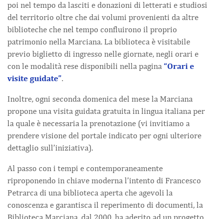
poi nel tempo da lasciti e donazioni di letterati e studiosi
del territorio oltre che dai volumi provenienti da altre
biblioteche che nel tempo confluirono il proprio
patrimonio nella Marciana. La biblioteca è visitabile
previo biglietto di ingresso nelle giornate, negli orari e
con le modalità rese disponibili nella pagina
“Orari e
visite guidate”
.
Inoltre, ogni seconda domenica del mese la Marciana
propone una visita guidata gratuita in lingua italiana per
la quale è necessaria la prenotazione (vi invitiamo a
prendere visione del portale indicato per ogni ulteriore
dettaglio sull’iniziativa).
Al passo con i tempi e contemporaneamente
riproponendo in chiave moderna l’intento di Francesco
Petrarca di una biblioteca aperta che agevoli la
conoscenza e garantisca il reperimento di documenti, la
Biblioteca Marciana, dal 2000, ha aderito ad un progetto