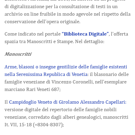
di digitalizzazione per la consultazione di testi in un
archivio on line fruibile in modo agevole nel rispetto della
conservazione dell’opera originale.
Come indicato nel portale
“Biblioteca Digitale”
, l’offerta
spazia tra Manoscritti e Stampe. Nel dettaglio:
Manoscritti
Arme, blasoni o insegne gentilizie delle famiglie esistenti
nella Serenissima Republica di Venetia
: il blasonario delle
famiglie veneziane di Vincenzo Coronelli, nell’esemplare
marciano Rari Veneti 687;
Il
Campidoglio Veneto di Girolamo Alessandro Capellari:
versione digitale del repertorio delle famiglie nobili
veneziane, corredato dagli alberi genealogici, manoscritti
It. VII, 15-18 (=8304-8307);