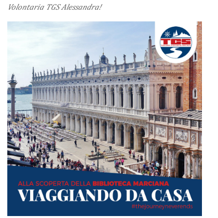
Volontaria TGS Alessandra!