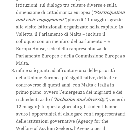
istituzioni, sul dialogo tra culture diverse e sulla
dimensione di cittadinanza europea (
“Participation
and civic engagement”
, giovedì 11 maggio), grazie
alle visite istituzionali organizzate nella capitale La
Valletta: il Parlamento di Malta – incluso il
colloquio con un membro del parlamento – e
Europa House, sede della rappresentanza del
Parlamento Europeo e della Commissione Europea a
Malta;
infine si è giunti ad affrontare una delle priorità
della Unione Europea più significative, delicate e
controverse di questi anni, con Malta e Italia in
primo piano, ovvero l’emergenza dei migranti e dei
richiedenti asilo (
“Inclusion and diversity”
, venerdì
12 maggio): in questa giornata gli studenti hanno
avuto l’opportunità di dialogare con i rappresentanti
delle istituzioni governative (Agency for the
Welfare of Asylum Seekers, l’Agenzia per il