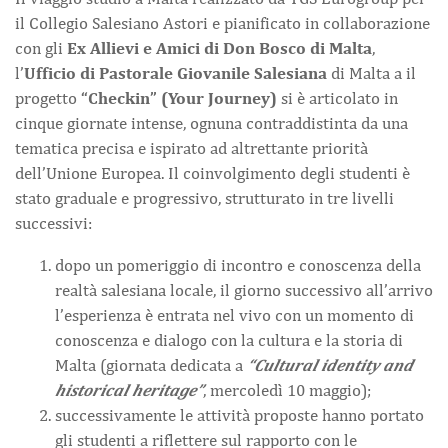
il Collegio Salesiano Astori e pianificato in collaborazione
con gli
Ex Allievi e Amici di Don Bosco di Malta
,
l’
Ufficio di Pastorale Giovanile Salesiana
di Malta a il
progetto
“Checkin” (Your Journey)
si è articolato in
cinque giornate intense, ognuna contraddistinta da una
tematica precisa e ispirato ad altrettante priorità
dell’Unione Europea. Il coinvolgimento degli studenti è
stato graduale e progressivo, strutturato in tre livelli
successivi:
dopo un pomeriggio di incontro e conoscenza della
realtà salesiana locale, il giorno successivo all’arrivo
l’esperienza è entrata nel vivo con un momento di
conoscenza e dialogo con la cultura e la storia di
Malta (giornata dedicata a
“Cultural identity and
historical heritage”
, mercoledì 10 maggio);
successivamente le attività proposte hanno portato
gli studenti a riflettere sul rapporto con le