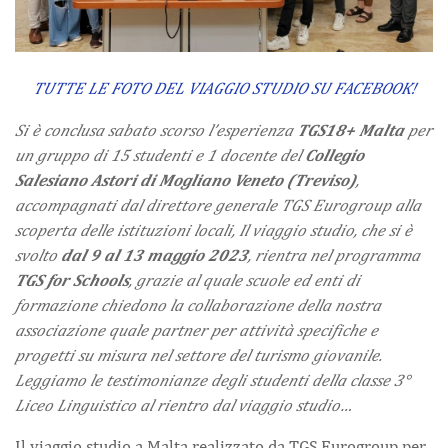
TUTTE LE FOTO DEL VIAGGIO STUDIO SU FACEBOOK!
Si è conclusa sabato scorso l’esperienza
TGS18+ Malta
per
un gruppo di 15 studenti e 1 docente del
Collegio
Salesiano Astori di Mogliano Veneto (Treviso)
,
accompagnati dal direttore generale TGS Eurogroup alla
scoperta delle istituzioni locali, Il viaggio studio, che si è
svolto
dal 9 al 13 maggio 2023
, rientra nel programma
TGS for Schools
, grazie al quale scuole ed enti di
formazione chiedono la collaborazione della nostra
associazione quale partner per attività specifiche e
progetti su misura nel settore del turismo giovanile.
Leggiamo le testimonianze degli studenti della classe 3°
Liceo Linguistico al rientro dal viaggio studio…
Il viaggio studio a Malta realizzato da TGS Eurogroup per