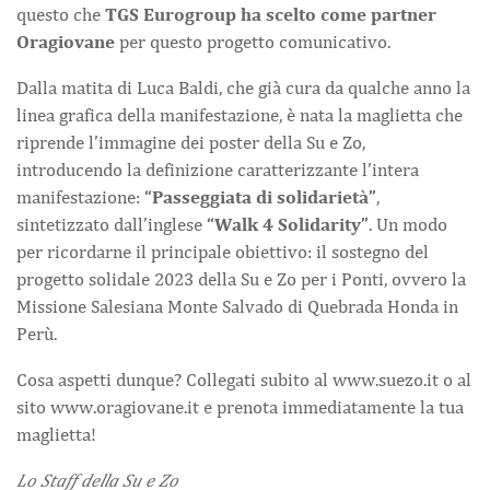
questo che
TGS Eurogroup ha scelto come partner
Oragiovane
per questo progetto comunicativo.
Dalla matita di Luca Baldi, che già cura da qualche anno la
linea grafica della manifestazione, è nata la maglietta che
riprende l’immagine dei poster della Su e Zo,
introducendo la definizione caratterizzante l’intera
manifestazione:
“Passeggiata di solidarietà”
,
sintetizzato dall’inglese
“Walk 4 Solidarity”
. Un modo
per ricordarne il principale obiettivo: il sostegno del
progetto solidale 2023 della Su e Zo per i Ponti, ovvero la
Missione Salesiana Monte Salvado di Quebrada Honda in
Perù.
Cosa aspetti dunque? Collegati subito al www.suezo.it o al
sito www.oragiovane.it e prenota immediatamente la tua
maglietta!
Lo Staff della Su e Zo