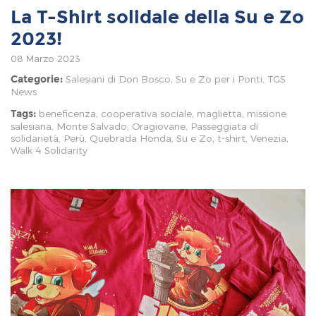
La T-Shirt solidale della Su e Zo
2023!
08 Marzo 2023
Salesiani di Don Bosco
,
Su e Zo per i Ponti
,
TGS
Categorie:
News
beneficenza
,
cooperativa sociale
,
maglietta
,
missione
Tags:
salesiana
,
Monte Salvado
,
Oragiovane
,
Passeggiata di
solidarietà
,
Perù
,
Quebrada Honda
,
Su e Zo
,
t-shirt
,
Venezia
,
Walk 4 Solidarity