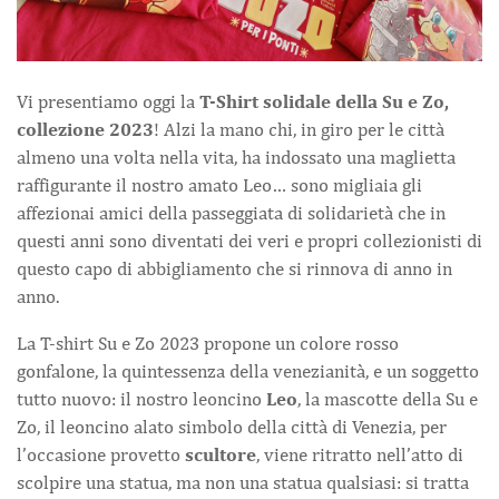
Vi presentiamo oggi la
T-Shirt solidale della Su e Zo,
collezione 2023
! Alzi la mano chi, in giro per le città
almeno una volta nella vita, ha indossato una maglietta
raffigurante il nostro amato Leo… sono migliaia gli
affezionai amici della passeggiata di solidarietà che in
questi anni sono diventati dei veri e propri collezionisti di
questo capo di abbigliamento che si rinnova di anno in
anno.
La T-shirt Su e Zo 2023 propone un colore rosso
gonfalone, la quintessenza della venezianità, e un soggetto
tutto nuovo: il nostro leoncino
Leo
, la mascotte della Su e
Zo, il leoncino alato simbolo della città di Venezia, per
l’occasione provetto
scultore
, viene ritratto nell’atto di
scolpire una statua, ma non una statua qualsiasi: si tratta