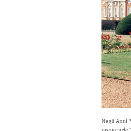
Negli Anni ‘
prepararle 